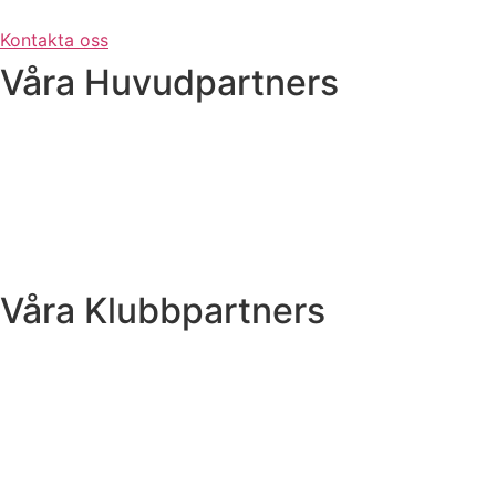
Skip
to
Kontakta oss
content
Våra Huvudpartners
Våra Klubbpartners